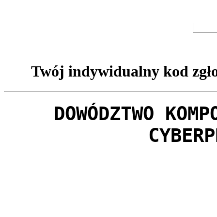
Twój indywidualny kod zgło
DOWÓDZTWO KOMP
CYBERP