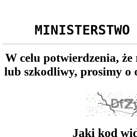
MINISTERSTWO
W celu potwierdzenia, że
lub szkodliwy, prosimy o 
Jaki kod wi